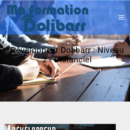
Développeur Dolibarr : Niveau
2 - Distanciel