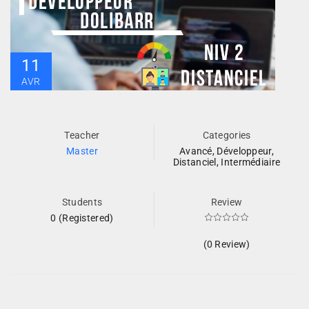
11
AVR
Teacher
Categories
Master
Avancé
,
Développeur
,
Distanciel
,
Intermédiaire
Students
Review
0 (Registered)
(0 Review)