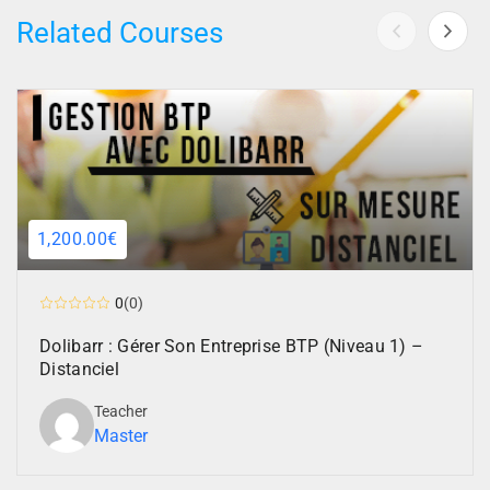
Related Courses
1,200.00€
0
(0)
Dolibarr : Gérer Son Entreprise BTP (Niveau 1) –
Distanciel
Teacher
Master