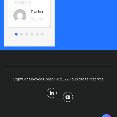
Distanciel
PRESENTIEL
Teacher
Teacher
Master
Master
Copyright Inovea Conseil © 2022 Tous droits réservés