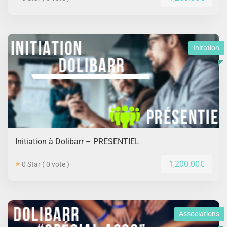
Initation
Initiation à Dolibarr – PRESENTIEL
1,200.00€
0 Star ( 0 vote )
Associations