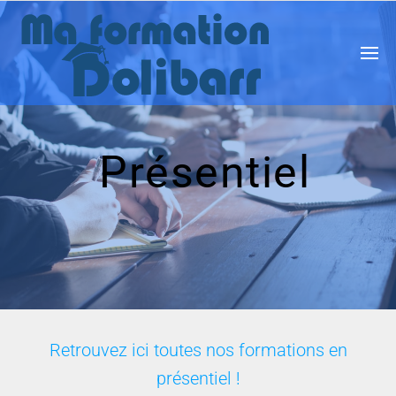
Présentiel
Retrouvez ici toutes nos formations en
présentiel !