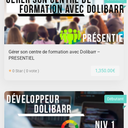
Gérer son centre de formation avec Dolibarr –
PRESENTIEL
1,350.00€
0 Star ( 0 vote )
Débutant