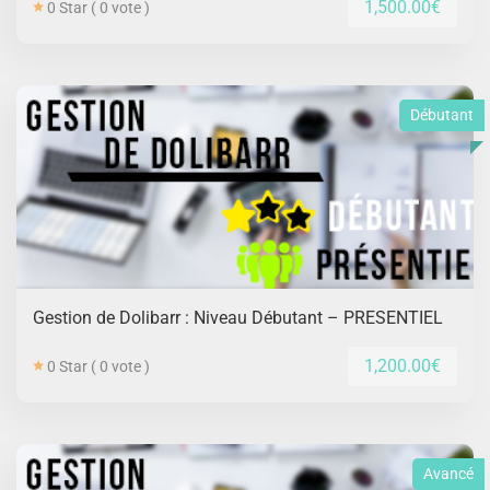
1,500.00€
0 Star ( 0 vote )
Débutant
Gestion de Dolibarr : Niveau Débutant – PRESENTIEL
1,200.00€
0 Star ( 0 vote )
Avancé