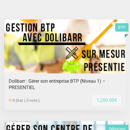
BTP
Dolibarr : Gérer son entreprise BTP (Niveau 1) –
PRESENTIEL
1,200.00€
0 Star ( 0 vote )
Débutant